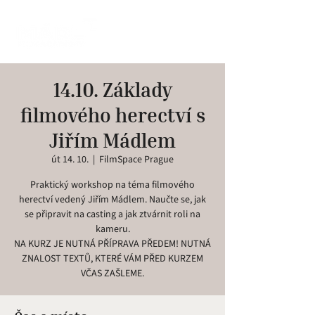
14.10. Základy
filmového herectví s
Jiřím Mádlem
út 14. 10.
  |  
FilmSpace Prague
Praktický workshop na téma filmového
herectví vedený Jiřím Mádlem. Naučte se, jak
se připravit na casting a jak ztvárnit roli na
kameru.
NA KURZ JE NUTNÁ PŘÍPRAVA PŘEDEM! NUTNÁ
ZNALOST TEXTŮ, KTERÉ VÁM PŘED KURZEM
VČAS ZAŠLEME.