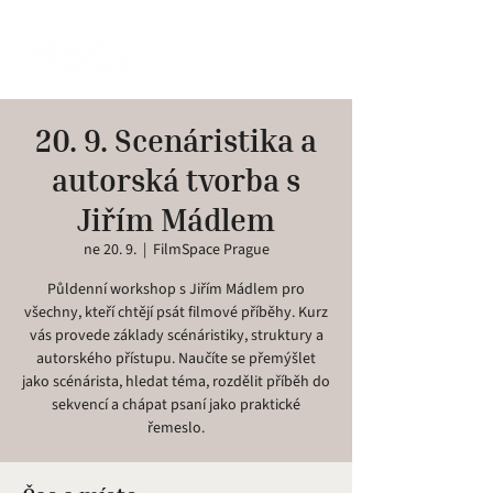
20. 9. Scenáristika a
autorská tvorba s
Jiřím Mádlem
ne 20. 9.
  |  
FilmSpace Prague
Půldenní workshop s Jiřím Mádlem pro
všechny, kteří chtějí psát filmové příběhy. Kurz
vás provede základy scénáristiky, struktury a
autorského přístupu. Naučíte se přemýšlet
jako scénárista, hledat téma, rozdělit příběh do
sekvencí a chápat psaní jako praktické
řemeslo.