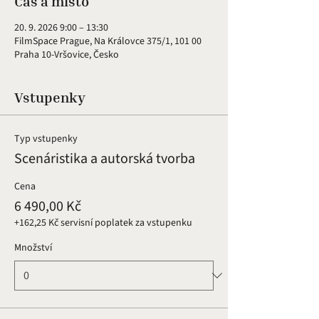
Čas a místo
20. 9. 2026 9:00 – 13:30
FilmSpace Prague, Na Královce 375/1, 101 00
Praha 10-Vršovice, Česko
Vstupenky
Typ vstupenky
Scenáristika a autorská tvorba
Cena
6 490,00 Kč
+162,25 Kč servisní poplatek za vstupenku
Množství