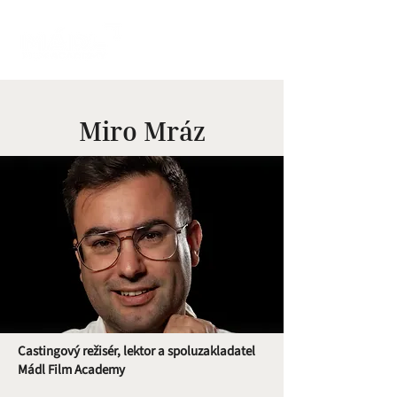
Miro Mráz
Castingový režisér, lektor a spoluzakladatel
Mádl Film Academy